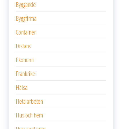
Byggande
Byggfirma
Container
Distans
Ekonomi
Frankrike
Hälsa
Heta arbeten
Hus och hem
Hyra container