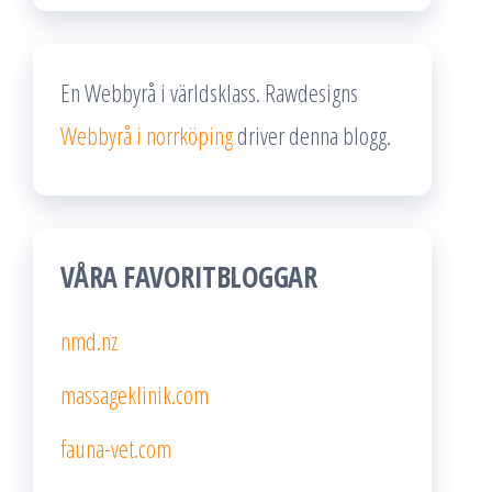
En Webbyrå i världsklass. Rawdesigns
Webbyrå i norrköping
driver denna blogg.
VÅRA FAVORITBLOGGAR
nmd.nz
massageklinik.com
fauna-vet.com