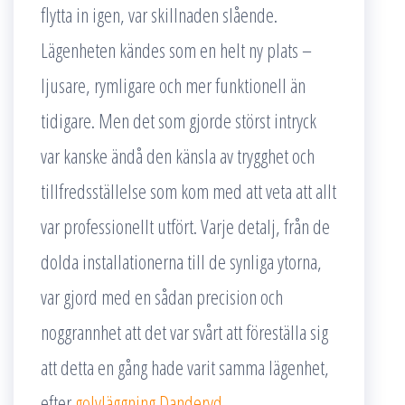
flytta in igen, var skillnaden slående.
Lägenheten kändes som en helt ny plats –
ljusare, rymligare och mer funktionell än
tidigare. Men det som gjorde störst intryck
var kanske ändå den känsla av trygghet och
tillfredsställelse som kom med att veta att allt
var professionellt utfört. Varje detalj, från de
dolda installationerna till de synliga ytorna,
var gjord med en sådan precision och
noggrannhet att det var svårt att föreställa sig
att detta en gång hade varit samma lägenhet,
efter
golvläggning Danderyd
.