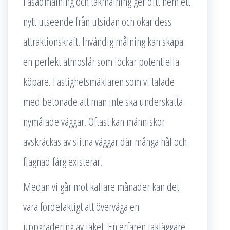
Fasadmålning och takmålning ger ditt hem ett
nytt utseende från utsidan och ökar dess
attraktionskraft. Invändig målning kan skapa
en perfekt atmosfär som lockar potentiella
köpare. Fastighetsmäklaren som vi talade
med betonade att man inte ska underskatta
nymålade väggar. Oftast kan människor
avskräckas av slitna väggar där många hål och
flagnad färg existerar.
Medan vi går mot kallare månader kan det
vara fördelaktigt att överväga en
uppgradering av taket. En erfaren takläggare