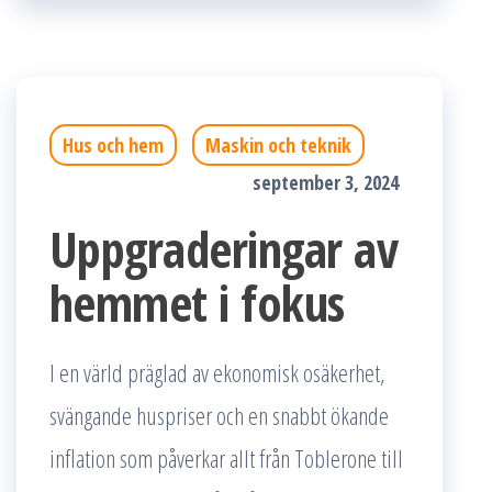
Hus och hem
Maskin och teknik
september 3, 2024
Uppgraderingar av
hemmet i fokus
I en värld präglad av ekonomisk osäkerhet,
svängande huspriser och en snabbt ökande
inflation som påverkar allt från Toblerone till