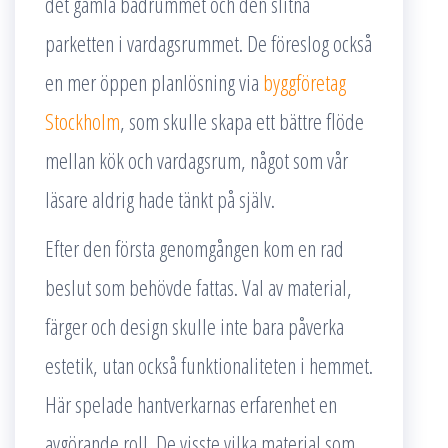
det gamla badrummet och den slitna
parketten i vardagsrummet. De föreslog också
en mer öppen planlösning via
byggföretag
Stockholm
, som skulle skapa ett bättre flöde
mellan kök och vardagsrum, något som vår
läsare aldrig hade tänkt på själv.
Efter den första genomgången kom en rad
beslut som behövde fattas. Val av material,
färger och design skulle inte bara påverka
estetik, utan också funktionaliteten i hemmet.
Här spelade hantverkarnas erfarenhet en
avgörande roll. De visste vilka material som