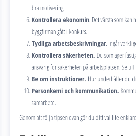
bra motivering.
Kontrollera ekonomin
. Det värsta som kan h
byggfirman gått i konkurs.
Tydliga arbetsbeskrivningar
. Ingår verkli
Kontrollera säkerheten.
Du som äger fastig
ansvarig för säkerheten på arbetsplatsen. Se till
Be om instruktioner.
Hur underhåller du dit
Personkemi och kommunikation.
Kommuni
samarbete.
Genom att följa tipsen ovan gör du ditt val lite enklare