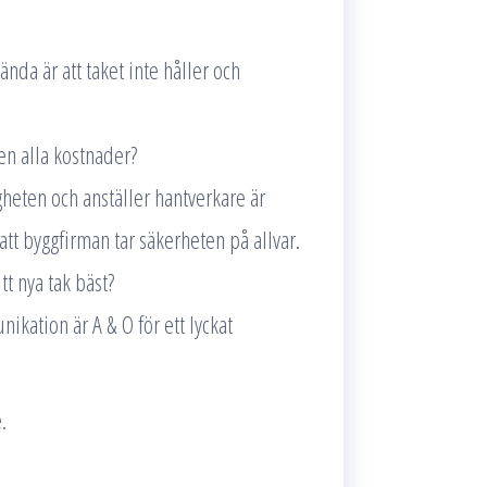
ända är att taket inte håller och
gen alla kostnader?
heten och anställer hantverkare är
 att byggfirman tar säkerheten på allvar.
t nya tak bäst?
kation är A & O för ett lyckat
.