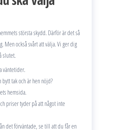
hemmets största skydd. Därför är det så
ng. Men också svårt att välja. Vi ger dig
å slutet.
a väntetider.
 bytt tak och är hen nöjd?
gets hemsida.
och priser tyder på att något inte
ån det förväntade, se till att du får en