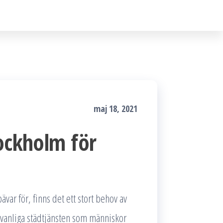
maj 18, 2021
tockholm för
ar för, finns det ett stort behov av
vanliga städtjänsten som människor