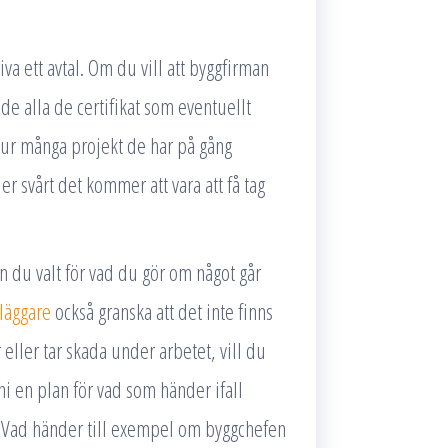
riva ett avtal. Om du vill att byggfirman
de alla de certifikat som eventuellt
a hur många projekt de har på gång
er svårt det kommer att vara att få tag
 du valt för vad du gör om något går
läggare
också granska att det inte finns
 eller tar skada under arbetet, vill du
 en plan för vad som händer ifall
d. Vad händer till exempel om byggchefen