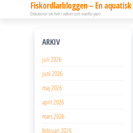
Fiskordlarbloggen – En aquatisk
Hoppa
Diskutioner om livet i vattnet (och ovanför ytan)
till
innehållet
ARKIV
juli 2026
juni 2026
maj 2026
april 2026
mars 2026
februari 2026