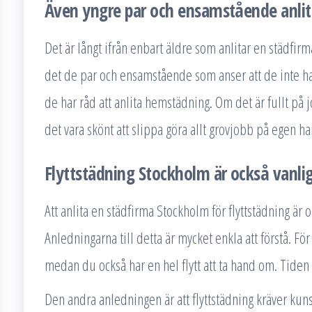
Även yngre par och ensamstående anlit
Det är långt ifrån enbart äldre som anlitar en städfi
det de par och ensamstående som anser att de inte har 
de har råd att anlita hemstädning. Om det är fullt på
det vara skönt att slippa göra allt grovjobb på egen h
Flyttstädning Stockholm är också vanli
Att anlita en städfirma Stockholm för flyttstädning är 
Anledningarna till detta är mycket enkla att förstå. För 
medan du också har en hel flytt att ta hand om. Tiden rä
Den andra anledningen är att flyttstädning kräver kun