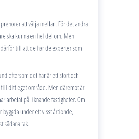
eprenörer att välja mellan. För det andra
ggare ska kunna en hel del om. Men
därför till att de har de experter som
d eftersom det här är ett stort och
g till ditt eget område. Men däremot är
har arbetat på liknande fastigheter. Om
r byggda under ett visst årtionde,
st sådana tak.