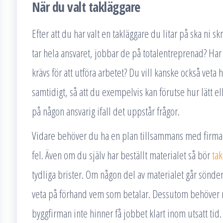
När du valt takläggare
Efter att du har valt en takläggare du litar på ska ni sk
tar hela ansvaret, jobbar de på totalentreprenad? Har 
krävs för att utföra arbetet? Du vill kanske också vet
samtidigt, så att du exempelvis kan förutse hur lätt ell
på någon ansvarig ifall det uppstår frågor.
Vidare behöver du ha en plan tillsammans med firman
fel. Även om du själv har beställt materialet så bör
tak
tydliga brister. Om någon del av materialet går sönder
veta på förhand vem som betalar. Dessutom behöver ni
byggfirman inte hinner få jobbet klart inom utsatt ti