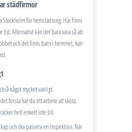
ar städfirmor
rma Stockholm för hemstädning. Här finns
tid. Alternativt kan det bara vara så att
 jobbet och det finns barn i hemmet, kan
and.
gt
också något mycket vanligt.
det första har du ett arbete att sköta,
cker helt enkelt inte till.
skap och ska passera en inspektion. När