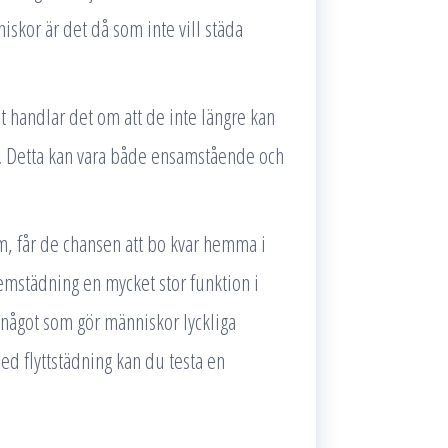
iskor är det då som inte vill städa
t handlar det om att de inte längre kan
or. Detta kan vara både ensamstående och
, får de chansen att bo kvar hemma i
er hemstädning en mycket stor funktion i
något som gör människor lyckliga
d flyttstädning kan du testa en