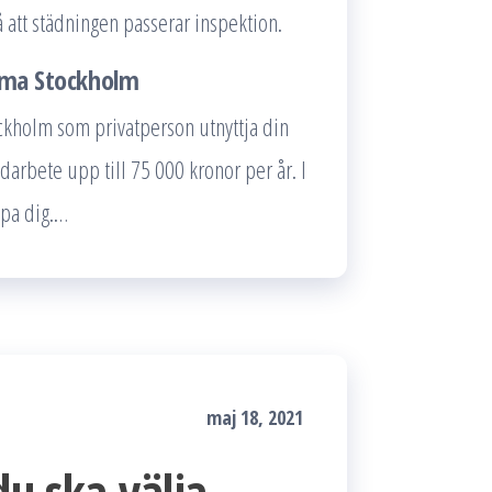
å att städningen passerar inspektion.
irma Stockholm
ockholm som privatperson utnyttja din
ädarbete upp till 75 000 kronor per år. I
pa dig.…
maj 18, 2021
du ska välja