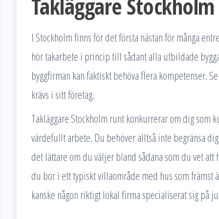
Takläggare Stockholm
I Stockholm finns för det första nästan för många entr
hör takarbete i princip till sådant alla utbildade by
byggfirman kan faktiskt behöva flera kompetenser. Se 
krävs i sitt företag.
Takläggare Stockholm runt konkurrerar om dig som kun
värdefullt arbete. Du behöver alltså inte begränsa di
det lättare om du väljer bland sådana som du vet att 
du bor i ett typiskt villaområde med hus som främst ä
kanske någon riktigt lokal firma specialiserat sig på ju