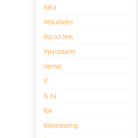
Hälsa
Heta arbeten
Hus och hem
Hyra container
Internet
IT
KL trä
Kök
Köksrenovering