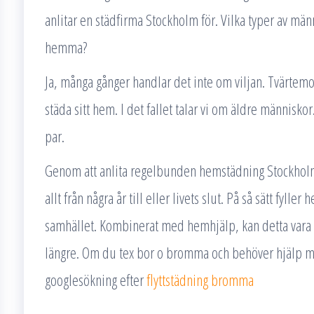
anlitar en städfirma Stockholm för. Vilka typer av männ
hemma?
Ja, många gånger handlar det inte om viljan. Tvärtemo
städa sitt hem. I det fallet talar vi om äldre människ
par.
Genom att anlita regelbunden hemstädning Stockholm
allt från några år till eller livets slut. På så sätt fyll
samhället. Kombinerat med hemhjälp, kan detta vara 
längre. Om du tex bor o bromma och behöver hjälp me
googlesökning efter
flyttstädning bromma