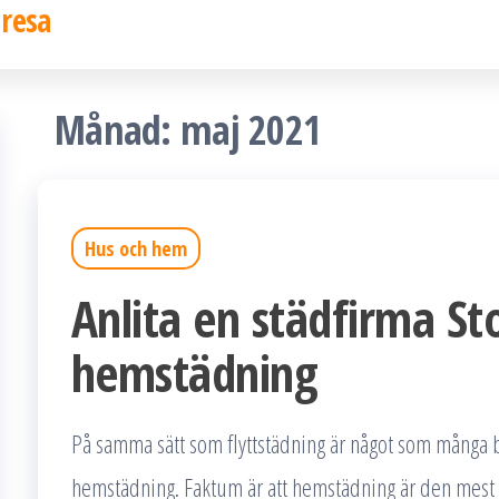
 resa
Månad:
maj 2021
Hus och hem
Anlita en städfirma S
hemstädning
På samma sätt som flyttstädning är något som många bäv
hemstädning. Faktum är att hemstädning är den mest 