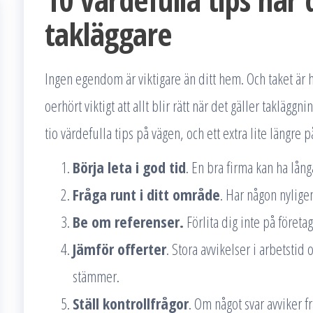
takläggare
Ingen egendom är viktigare än ditt hem. Och taket är 
oerhört viktigt att allt blir rätt när det gäller takläggni
tio värdefulla tips på vägen, och ett extra lite längre p
Börja leta i god tid
. En bra firma kan ha lång
Fråga runt i ditt område
. Har någon nyligen
Be om referenser.
Förlita dig inte på företa
Jämför offerter
. Stora avvikelser i arbetstid 
stämmer.
Ställ kontrollfrågor
. Om något svar avviker fr