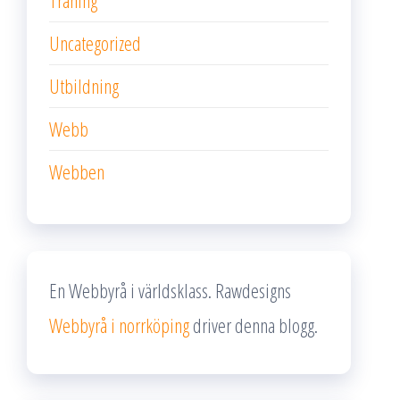
Träning
Uncategorized
Utbildning
Webb
Webben
En Webbyrå i världsklass. Rawdesigns
Webbyrå i norrköping
driver denna blogg.