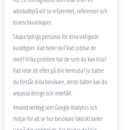
advokatbyrå vill se erfarenhet, referenser och
branschkunskaper.
Skapa tydliga personas för dina viktigaste
kundtyper. Vad heter de? Vad jobbar de
med? Vilka problem har de som du kan lösa?
Vad letar de efter på din hemsida? Ju bättre
du förstår dina besökare, desto bättre kan du
anpassa design och innehåll.
Använd verktyg som Google Analytics och
Hotjar för att se hur besökare faktiskt beter
sig på din webbplats. Var klickar de? Var