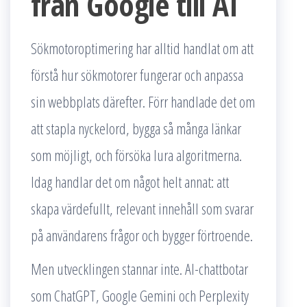
från Google till AI
Sökmotoroptimering har alltid handlat om att
förstå hur sökmotorer fungerar och anpassa
sin webbplats därefter. Förr handlade det om
att stapla nyckelord, bygga så många länkar
som möjligt, och försöka lura algoritmerna.
Idag handlar det om något helt annat: att
skapa värdefullt, relevant innehåll som svarar
på användarens frågor och bygger förtroende.
Men utvecklingen stannar inte. AI-chattbotar
som ChatGPT, Google Gemini och Perplexity