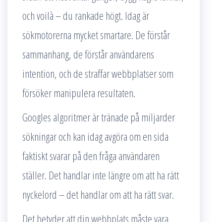
och voilà – du rankade högt. Idag är
sökmotorerna mycket smartare. De förstår
sammanhang, de förstår användarens
intention, och de straffar webbplatser som
försöker manipulera resultaten.
Googles algoritmer är tränade på miljarder
sökningar och kan idag avgöra om en sida
faktiskt svarar på den fråga användaren
ställer. Det handlar inte längre om att ha rätt
nyckelord – det handlar om att ha rätt svar.
Det betyder att din webbplats måste vara