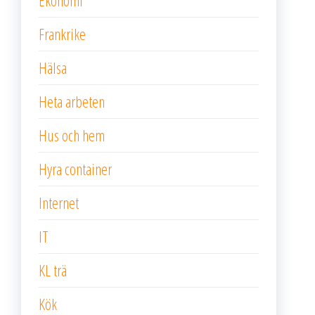
Ekonomi
Frankrike
Hälsa
Heta arbeten
Hus och hem
Hyra container
Internet
IT
KL trä
Kök