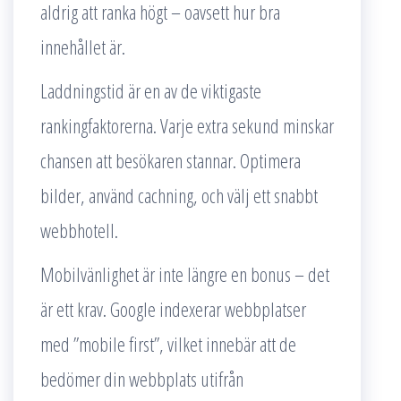
aldrig att ranka högt – oavsett hur bra
innehållet är.
Laddningstid är en av de viktigaste
rankingfaktorerna. Varje extra sekund minskar
chansen att besökaren stannar. Optimera
bilder, använd cachning, och välj ett snabbt
webbhotell.
Mobilvänlighet är inte längre en bonus – det
är ett krav. Google indexerar webbplatser
med ”mobile first”, vilket innebär att de
bedömer din webbplats utifrån