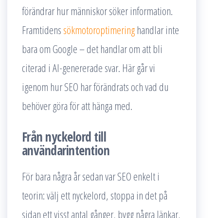
förändrar hur människor söker information.
Framtidens
sökmotoroptimering
handlar inte
bara om Google – det handlar om att bli
citerad i AI-genererade svar. Här går vi
igenom hur SEO har förändrats och vad du
behöver göra för att hänga med.
Från nyckelord till
användarintention
För bara några år sedan var SEO enkelt i
teorin: välj ett nyckelord, stoppa in det på
sidan ett visst antal gånger, bygg några länkar,