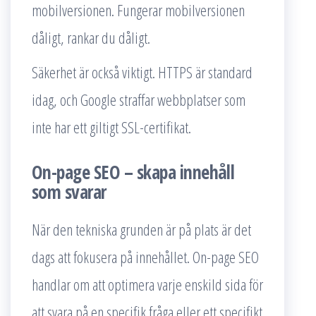
mobilversionen. Fungerar mobilversionen
dåligt, rankar du dåligt.
Säkerhet är också viktigt. HTTPS är standard
idag, och Google straffar webbplatser som
inte har ett giltigt SSL-certifikat.
On-page SEO – skapa innehåll
som svarar
När den tekniska grunden är på plats är det
dags att fokusera på innehållet. On-page SEO
handlar om att optimera varje enskild sida för
att svara på en specifik fråga eller ett specifikt