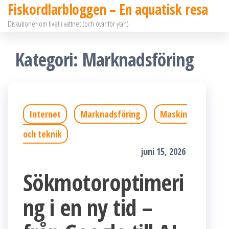
Fiskordlarbloggen – En aquatisk resa
Hoppa
Diskutioner om livet i vattnet (och ovanför ytan)
till
innehållet
Kategori:
Marknadsföring
Internet
Marknadsföring
Maskin
och teknik
juni 15, 2026
Sökmotoroptimeri
ng i en ny tid –