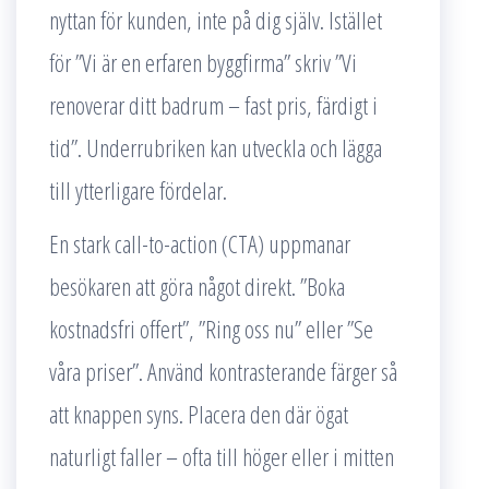
nyttan för kunden, inte på dig själv. Istället
för ”Vi är en erfaren byggfirma” skriv ”Vi
renoverar ditt badrum – fast pris, färdigt i
tid”. Underrubriken kan utveckla och lägga
till ytterligare fördelar.
En stark call-to-action (CTA) uppmanar
besökaren att göra något direkt. ”Boka
kostnadsfri offert”, ”Ring oss nu” eller ”Se
våra priser”. Använd kontrasterande färger så
att knappen syns. Placera den där ögat
naturligt faller – ofta till höger eller i mitten