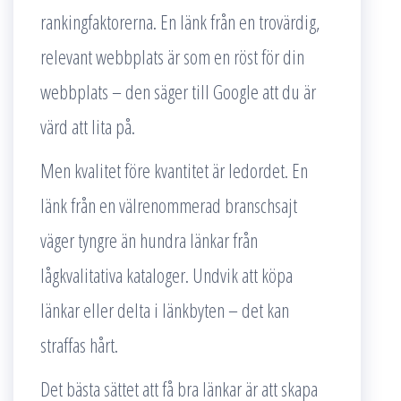
rankingfaktorerna. En länk från en trovärdig,
relevant webbplats är som en röst för din
webbplats – den säger till Google att du är
värd att lita på.
Men kvalitet före kvantitet är ledordet. En
länk från en välrenommerad branschsajt
väger tyngre än hundra länkar från
lågkvalitativa kataloger. Undvik att köpa
länkar eller delta i länkbyten – det kan
straffas hårt.
Det bästa sättet att få bra länkar är att skapa