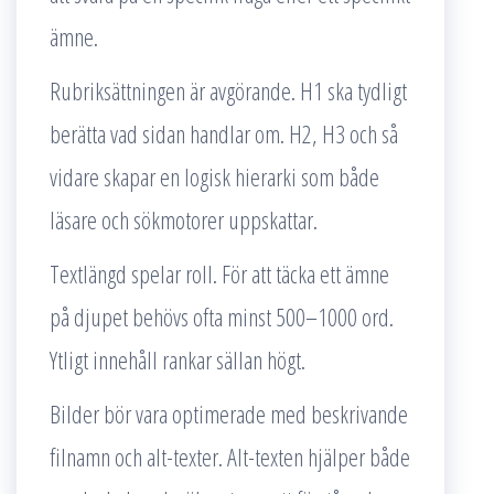
ämne.
Rubriksättningen är avgörande. H1 ska tydligt
berätta vad sidan handlar om. H2, H3 och så
vidare skapar en logisk hierarki som både
läsare och sökmotorer uppskattar.
Textlängd spelar roll. För att täcka ett ämne
på djupet behövs ofta minst 500–1000 ord.
Ytligt innehåll rankar sällan högt.
Bilder bör vara optimerade med beskrivande
filnamn och alt-texter. Alt-texten hjälper både