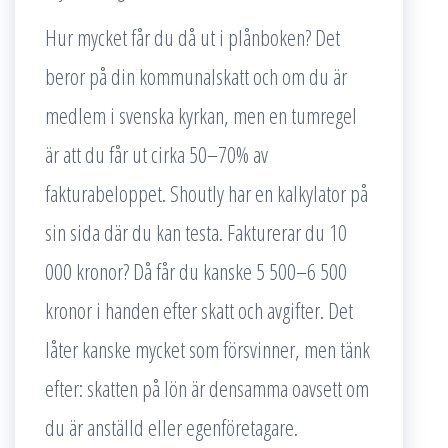
Hur mycket får du då ut i plånboken? Det
beror på din kommunalskatt och om du är
medlem i svenska kyrkan, men en tumregel
är att du får ut cirka 50–70% av
fakturabeloppet. Shoutly har en kalkylator på
sin sida där du kan testa. Fakturerar du 10
000 kronor? Då får du kanske 5 500–6 500
kronor i handen efter skatt och avgifter. Det
låter kanske mycket som försvinner, men tänk
efter: skatten på lön är densamma oavsett om
du är anställd eller egenföretagare.