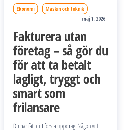
Ekonomi
Maskin och teknik
maj 1, 2026
Fakturera utan
företag – så gör du
för att ta betalt
lagligt, tryggt och
smart som
frilansare
Du har fått ditt första uppdrag. Någon vill