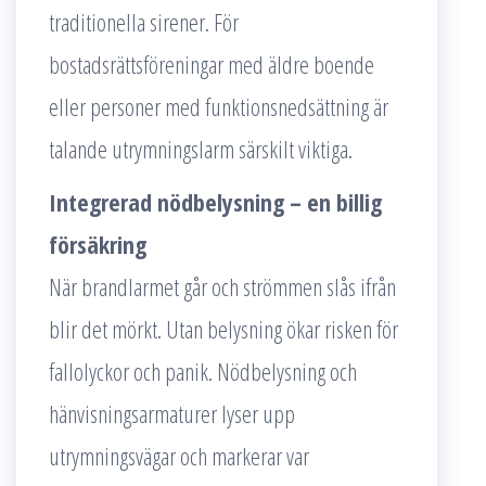
traditionella sirener. För
bostadsrättsföreningar med äldre boende
eller personer med funktionsnedsättning är
talande utrymningslarm särskilt viktiga.
Integrerad nödbelysning – en billig
försäkring
När brandlarmet går och strömmen slås ifrån
blir det mörkt. Utan belysning ökar risken för
fallolyckor och panik. Nödbelysning och
hänvisningsarmaturer lyser upp
utrymningsvägar och markerar var