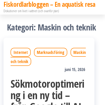
Fiskordlarbloggen – En aquatisk resa
Hoppa
Diskutioner om livet i vattnet (och ovanför ytan)
till
innehållet
Kategori:
Maskin och teknik
Internet
Marknadsföring
Maskin
och teknik
juni 15, 2026
Sökmotoroptimeri
ng i en ny tid –