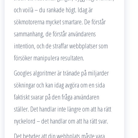
och voilà – du rankade högt. Idag är
sökmotorerna mycket smartare. De förstår
sammanhang, de förstår användarens
intention, och de straffar webbplatser som
försöker manipulera resultaten.
Googles algoritmer är tränade på miljarder
sökningar och kan idag avgöra om en sida
faktiskt svarar på den fråga användaren
ställer. Det handlar inte längre om att ha rätt
nyckelord – det handlar om att ha rätt svar.
Det betyder att din webbplats måste vara