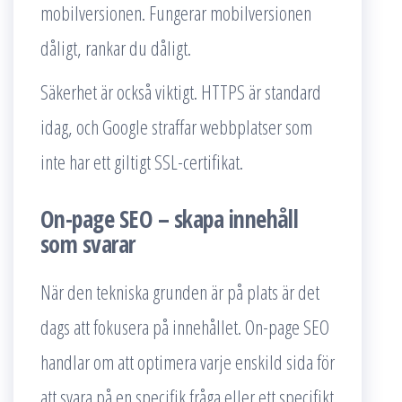
mobilversionen. Fungerar mobilversionen
dåligt, rankar du dåligt.
Säkerhet är också viktigt. HTTPS är standard
idag, och Google straffar webbplatser som
inte har ett giltigt SSL-certifikat.
On-page SEO – skapa innehåll
som svarar
När den tekniska grunden är på plats är det
dags att fokusera på innehållet. On-page SEO
handlar om att optimera varje enskild sida för
att svara på en specifik fråga eller ett specifikt