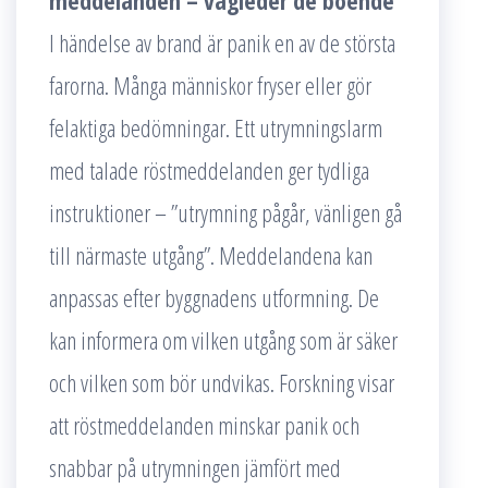
meddelanden – vägleder de boende
I händelse av brand är panik en av de största
farorna. Många människor fryser eller gör
felaktiga bedömningar. Ett utrymningslarm
med talade röstmeddelanden ger tydliga
instruktioner – ”utrymning pågår, vänligen gå
till närmaste utgång”. Meddelandena kan
anpassas efter byggnadens utformning. De
kan informera om vilken utgång som är säker
och vilken som bör undvikas. Forskning visar
att röstmeddelanden minskar panik och
snabbar på utrymningen jämfört med