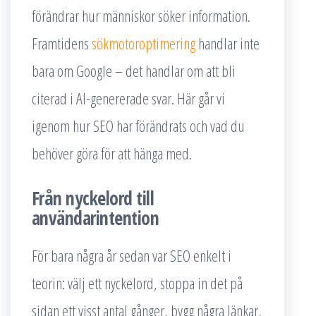
förändrar hur människor söker information.
Framtidens
sökmotoroptimering
handlar inte
bara om Google – det handlar om att bli
citerad i AI-genererade svar. Här går vi
igenom hur SEO har förändrats och vad du
behöver göra för att hänga med.
Från nyckelord till
användarintention
För bara några år sedan var SEO enkelt i
teorin: välj ett nyckelord, stoppa in det på
sidan ett visst antal gånger, bygg några länkar,