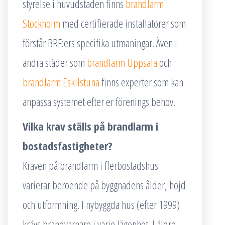
styrelse i huvudstaden finns
brandlarm
Stockholm
med certifierade installatörer som
förstår BRF:ers specifika utmaningar. Även i
andra städer som
brandlarm Uppsala
och
brandlarm Eskilstuna
finns experter som kan
anpassa systemet efter er förenings behov.
Vilka krav ställs på brandlarm i
bostadsfastigheter?
Kraven på brandlarm i flerbostadshus
varierar beroende på byggnadens ålder, höjd
och utformning. I nybyggda hus (efter 1999)
krävs brandvarnare i varje lägenhet. I äldre