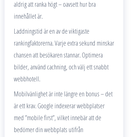
aldrig att ranka högt – oavsett hur bra
innehållet är.
Laddningstid är en av de viktigaste
rankingfaktorerna. Varje extra sekund minskar
chansen att besökaren stannar. Optimera
bilder, använd cachning, och välj ett snabbt
webbhotell.
Mobilvänlighet är inte längre en bonus – det
är ett krav. Google indexerar webbplatser
med ”mobile first”, vilket innebär att de
bedömer din webbplats utifrån