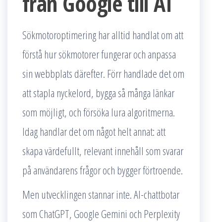
från Google till AI
Sökmotoroptimering har alltid handlat om att
förstå hur sökmotorer fungerar och anpassa
sin webbplats därefter. Förr handlade det om
att stapla nyckelord, bygga så många länkar
som möjligt, och försöka lura algoritmerna.
Idag handlar det om något helt annat: att
skapa värdefullt, relevant innehåll som svarar
på användarens frågor och bygger förtroende.
Men utvecklingen stannar inte. AI-chattbotar
som ChatGPT, Google Gemini och Perplexity