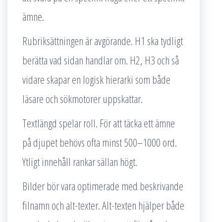
ämne.
Rubriksättningen är avgörande. H1 ska tydligt
berätta vad sidan handlar om. H2, H3 och så
vidare skapar en logisk hierarki som både
läsare och sökmotorer uppskattar.
Textlängd spelar roll. För att täcka ett ämne
på djupet behövs ofta minst 500–1000 ord.
Ytligt innehåll rankar sällan högt.
Bilder bör vara optimerade med beskrivande
filnamn och alt-texter. Alt-texten hjälper både