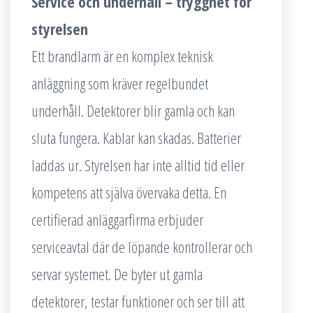
Service och underhåll – trygghet för
styrelsen
Ett brandlarm är en komplex teknisk
anläggning som kräver regelbundet
underhåll. Detektorer blir gamla och kan
sluta fungera. Kablar kan skadas. Batterier
laddas ur. Styrelsen har inte alltid tid eller
kompetens att själva övervaka detta. En
certifierad anläggarfirma erbjuder
serviceavtal där de löpande kontrollerar och
servar systemet. De byter ut gamla
detektorer, testar funktioner och ser till att