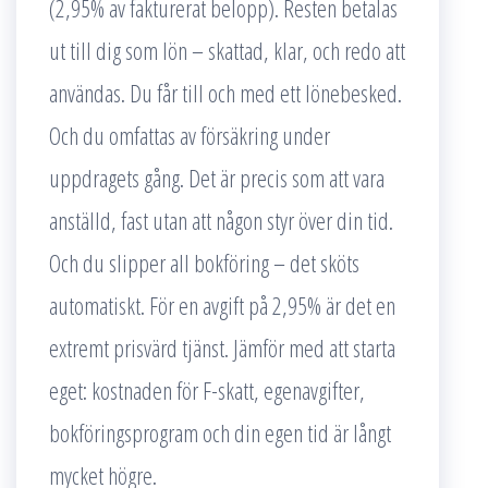
(2,95% av fakturerat belopp). Resten betalas
ut till dig som lön – skattad, klar, och redo att
användas. Du får till och med ett lönebesked.
Och du omfattas av försäkring under
uppdragets gång. Det är precis som att vara
anställd, fast utan att någon styr över din tid.
Och du slipper all bokföring – det sköts
automatiskt. För en avgift på 2,95% är det en
extremt prisvärd tjänst. Jämför med att starta
eget: kostnaden för F-skatt, egenavgifter,
bokföringsprogram och din egen tid är långt
mycket högre.