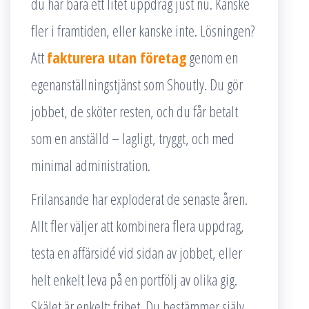
du har bara ett litet uppdrag just nu. Kanske
fler i framtiden, eller kanske inte. Lösningen?
Att
fakturera utan företag
genom en
egenanställningstjänst som Shoutly. Du gör
jobbet, de sköter resten, och du får betalt
som en anställd – lagligt, tryggt, och med
minimal administration.
Frilansande har exploderat de senaste åren.
Allt fler väljer att kombinera flera uppdrag,
testa en affärsidé vid sidan av jobbet, eller
helt enkelt leva på en portfölj av olika gig.
Skälet är enkelt: frihet. Du bestämmer själv