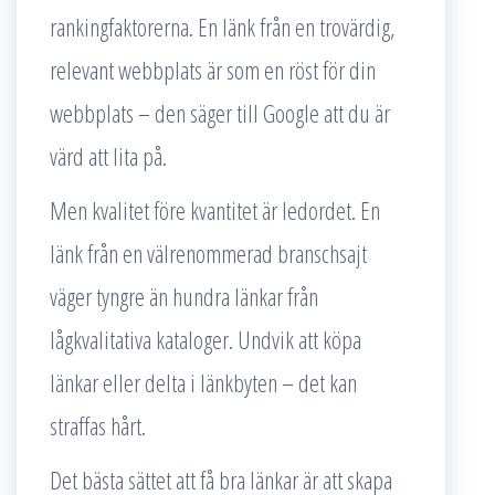
rankingfaktorerna. En länk från en trovärdig,
relevant webbplats är som en röst för din
webbplats – den säger till Google att du är
värd att lita på.
Men kvalitet före kvantitet är ledordet. En
länk från en välrenommerad branschsajt
väger tyngre än hundra länkar från
lågkvalitativa kataloger. Undvik att köpa
länkar eller delta i länkbyten – det kan
straffas hårt.
Det bästa sättet att få bra länkar är att skapa