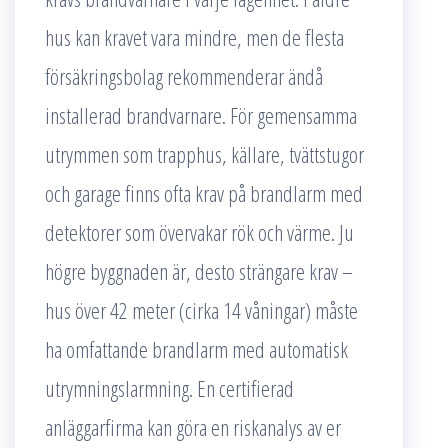
hus kan kravet vara mindre, men de flesta
försäkringsbolag rekommenderar ändå
installerad brandvarnare. För gemensamma
utrymmen som trapphus, källare, tvättstugor
och garage finns ofta krav på brandlarm med
detektorer som övervakar rök och värme. Ju
högre byggnaden är, desto strängare krav –
hus över 42 meter (cirka 14 våningar) måste
ha omfattande brandlarm med automatisk
utrymningslarmning. En certifierad
anläggarfirma kan göra en riskanalys av er