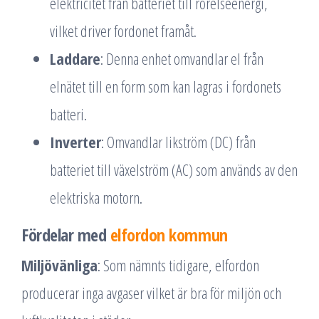
elektricitet från batteriet till rörelseenergi,
vilket driver fordonet framåt.
Laddare
: Denna enhet omvandlar el från
elnätet till en form som kan lagras i fordonets
batteri.
Inverter
: Omvandlar likström (DC) från
batteriet till växelström (AC) som används av den
elektriska motorn.
Fördelar med
elfordon kommun
Miljövänliga
: Som nämnts tidigare, elfordon
producerar inga avgaser vilket är bra för miljön och