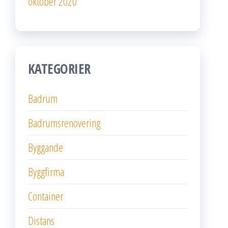
oktober 2020
KATEGORIER
Badrum
Badrumsrenovering
Byggande
Byggfirma
Container
Distans