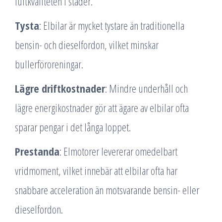
luftkvaliteten i städer.
Tysta
: Elbilar är mycket tystare än traditionella
bensin- och dieselfordon, vilket minskar
bullerföroreningar.
Lägre driftkostnader
: Mindre underhåll och
lägre energikostnader gör att ägare av elbilar ofta
sparar pengar i det långa loppet.
Prestanda
: Elmotorer levererar omedelbart
vridmoment, vilket innebär att elbilar ofta har
snabbare acceleration än motsvarande bensin- eller
dieselfordon.