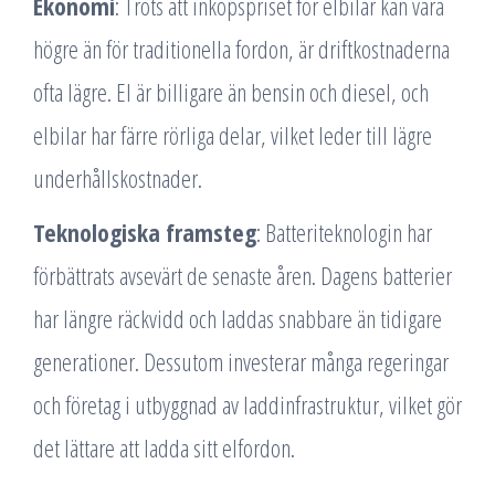
Ekonomi
: Trots att inköpspriset för elbilar kan vara
högre än för traditionella fordon, är driftkostnaderna
ofta lägre. El är billigare än bensin och diesel, och
elbilar har färre rörliga delar, vilket leder till lägre
underhållskostnader.
Teknologiska framsteg
: Batteriteknologin har
förbättrats avsevärt de senaste åren. Dagens batterier
har längre räckvidd och laddas snabbare än tidigare
generationer. Dessutom investerar många regeringar
och företag i utbyggnad av laddinfrastruktur, vilket gör
det lättare att ladda sitt elfordon.