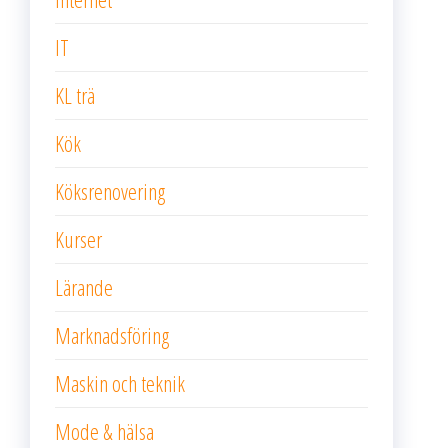
IT
KL trä
Kök
Köksrenovering
Kurser
Lärande
Marknadsföring
Maskin och teknik
Mode & hälsa