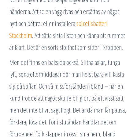
händerna. Att se en vägg rivas och ersättas av något
nytt och bättre, eller installera
solcellsbatteri
Stockholm
. Att sätta sista listen och känna att rummet
är klart. Det är en sorts stolthet som sitter i kroppen.
Men det finns en baksida också. Slitna axlar, tunga
lyft, sena eftermiddagar där man helst bara vill kasta
sig på soffan. Och så missförstånden ibland – när en
kund trodde att något skulle bli gjort på ett visst sätt,
men det inte blivit sagt högt. Det är då man får pausa,
förklara, lösa det. För i slutändan handlar det om
förtroende. Folk släpper in oss i sina hem, bland