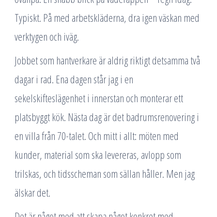
Typiskt. På med arbetskläderna, dra igen väskan med
verktygen och iväg.
Jobbet som hantverkare är aldrig riktigt detsamma två
dagar i rad. Ena dagen står jag i en
sekelskifteslägenhet i innerstan och monterar ett
platsbyggt kök. Nästa dag är det badrumsrenovering i
en villa från 70-talet. Och mitt i allt: möten med
kunder, material som ska levereras, avlopp som
trilskas, och tidsscheman som sällan håller. Men jag
älskar det.
Det är något med att skapa något konkret med