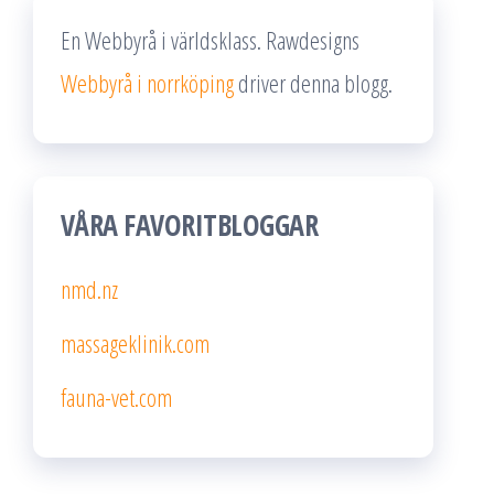
En Webbyrå i världsklass. Rawdesigns
Webbyrå i norrköping
driver denna blogg.
VÅRA FAVORITBLOGGAR
nmd.nz
massageklinik.com
fauna-vet.com