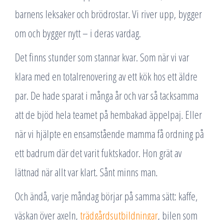
barnens leksaker och brödrostar. Vi river upp, bygger
om och bygger nytt – i deras vardag.
Det finns stunder som stannar kvar. Som när vi var
klara med en totalrenovering av ett kök hos ett äldre
par. De hade sparat i många år och var så tacksamma
att de bjöd hela teamet på hembakad äppelpaj. Eller
när vi hjälpte en ensamstående mamma få ordning på
ett badrum där det varit fuktskador. Hon grät av
lättnad när allt var klart. Sånt minns man.
Och ändå, varje måndag börjar på samma sätt: kaffe,
väskan över axeln,
trädgårdsutbildningar
, bilen som