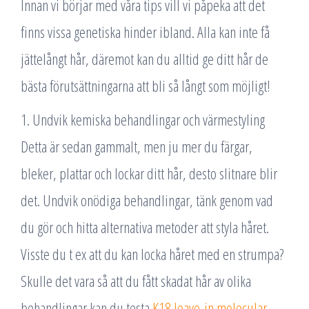
Innan vi börjar med våra tips vill vi påpeka att det
finns vissa genetiska hinder ibland. Alla kan inte få
jättelångt hår, däremot kan du alltid ge ditt hår de
bästa förutsättningarna att bli så långt som möjligt!
1. Undvik kemiska behandlingar och värmestyling
Detta är sedan gammalt, men ju mer du färgar,
bleker, plattar och lockar ditt hår, desto slitnare blir
det. Undvik onödiga behandlingar, tänk genom vad
du gör och hitta alternativa metoder att styla håret.
Visste du t ex att du kan locka håret med en strumpa?
Skulle det vara så att du fått skadat hår av olika
behandlingar kan du testa
K18 leave-in molecular