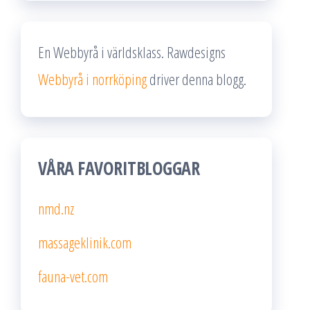
En Webbyrå i världsklass. Rawdesigns
Webbyrå i norrköping
driver denna blogg.
VÅRA FAVORITBLOGGAR
nmd.nz
massageklinik.com
fauna-vet.com