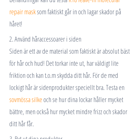
repair mask
som faktiskt går in och lagar skador på
håret!
2. Använd håraccessoarer i siden
Siden är ett av de material som faktiskt är absolut bäst
för hår och hud! Det torkar inte ut, har väldigt lite
friktion och kan t.o.m skydda ditt hår. För de med
lockigt hår är sidenprodukter speciellt bra. Testa en
sovmössa silke
och se hur dina lockar håller mycket
bättre, men också hur mycket mindre frizz och skador
ditt hår får.
3. Byt ut dina produkter